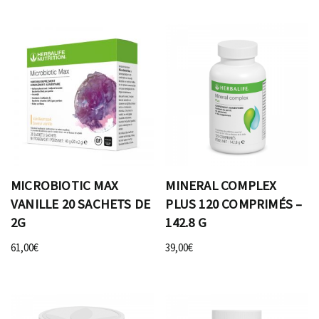
MICROBIOTIC MAX
MINERAL COMPLEX
VANILLE 20 SACHETS DE
PLUS 120 COMPRIMÉS –
2G
142.8 G
61,00
€
39,00
€