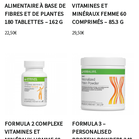
ALIMENTAIRE À BASE DE
VITAMINES ET
FIBRES ET DE PLANTES
MINÉRAUX FEMME 60
180 TABLETTES – 162 G
COMPRIMÉS – 85.3 G
22,50
€
29,50
€
FORMULA 2 COMPLEXE
FORMULA 3 –
VITAMINES ET
PERSONALISED