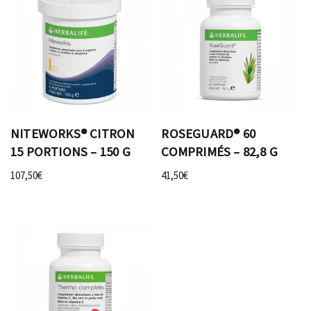
NITEWORKS® CITRON
ROSEGUARD® 60
15 PORTIONS – 150 G
COMPRIMÉS – 82,8 G
107,50
€
41,50
€