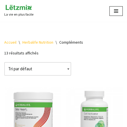
La vie en plus facile
Aller
au
contenu
Accueil
\
Herbalife Nutrition
\
Compléments
13 résultats affichés