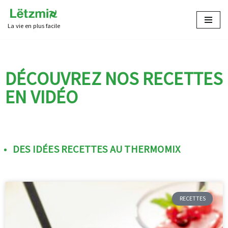
La vie en plus facile
Aller
au
contenu
DÉCOUVREZ NOS RECETTES
EN VIDÉO
DES IDÉES RECETTES AU THERMOMIX
RECETTES