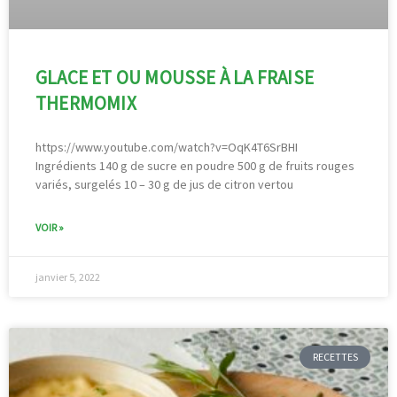
GLACE ET OU MOUSSE À LA FRAISE
THERMOMIX
https://www.youtube.com/watch?v=OqK4T6SrBHI
Ingrédients 140 g de sucre en poudre 500 g de fruits rouges
variés, surgelés 10 – 30 g de jus de citron vertou
VOIR »
janvier 5, 2022
RECETTES