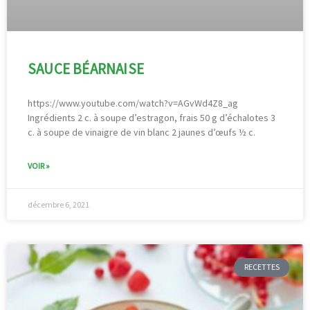
SAUCE BÉARNAISE
https://www.youtube.com/watch?v=AGvWd4Z8_ag
Ingrédients 2 c. à soupe d’estragon, frais 50 g d’échalotes 3
c. à soupe de vinaigre de vin blanc 2 jaunes d’œufs ½ c.
VOIR »
décembre 6, 2021
RECETTES