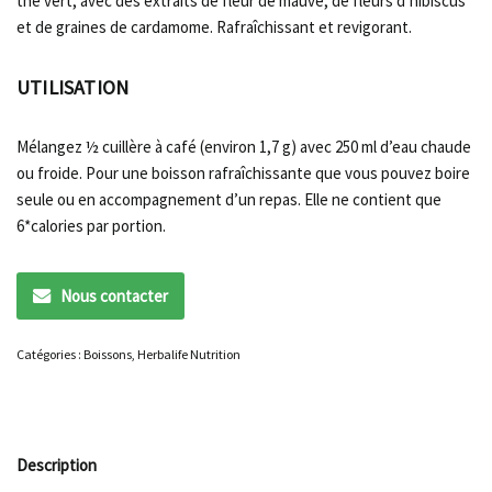
thé vert, avec des extraits de fleur de mauve, de fleurs d’hibiscus
et de graines de cardamome. Rafraîchissant et revigorant.
UTILISATION
Mélangez ½ cuillère à café (environ 1,7 g) avec 250 ml d’eau chaude
ou froide. Pour une boisson rafraîchissante que vous pouvez boire
seule ou en accompagnement d’un repas. Elle ne contient que
6*calories par portion.
Nous contacter
Catégories :
Boissons
,
Herbalife Nutrition
Description