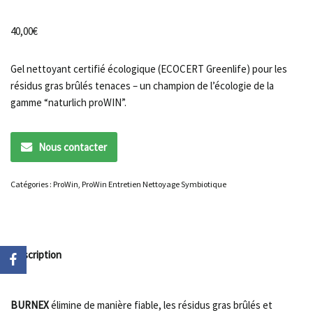
40,00
€
Gel nettoyant certifié écologique (ECOCERT Greenlife) pour les
résidus gras brûlés tenaces – un champion de l’écologie de la
gamme “naturlich proWIN”.
Nous contacter
Catégories :
ProWin
,
ProWin Entretien Nettoyage Symbiotique
Description
BURNEX
élimine de manière fiable, les résidus gras brûlés et