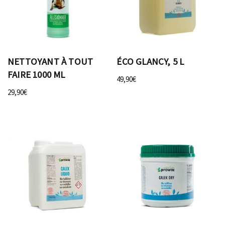
NETTOYANT À TOUT
ÉCO GLANCY, 5 L
FAIRE 1000 ML
49,90
€
29,90
€