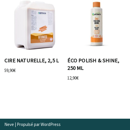
CIRE NATURELLE, 2,5 L
ÉCO POLISH & SHINE,
250 ML
59,90
€
12,90
€
Neve
| Propulsé par
WordPress