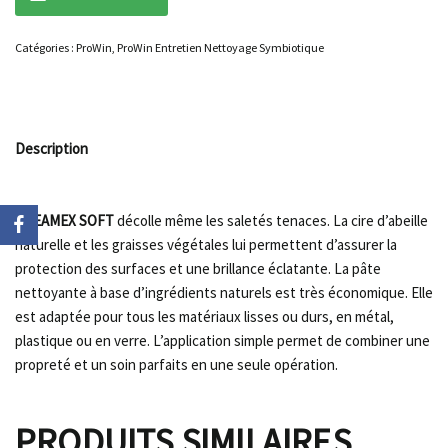
Catégories :
ProWin
,
ProWin Entretien Nettoyage Symbiotique
Description
CREAMEX SOFT
décolle même les saletés tenaces. La cire d’abeille
naturelle et les graisses végétales lui permettent d’assurer la
protection des surfaces et une brillance éclatante. La pâte
nettoyante à base d’ingrédients naturels est très économique. Elle
est adaptée pour tous les matériaux lisses ou durs, en métal,
plastique ou en verre. L’application simple permet de combiner une
propreté et un soin parfaits en une seule opération.
PRODUITS SIMILAIRES