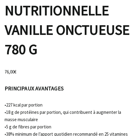
NUTRITIONNELLE
VANILLE ONCTUEUSE
780 G
76,00
€
PRINCIPAUX AVANTAGES
•227 kcal par portion
•18 g de protéines par portion, qui contribuent à augmenter la
masse musculaire
•5 g de fibres par portion
•38% minimum de l’apport quotidien recommandé en 25 vitamines