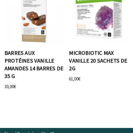
BARRES AUX
MICROBIOTIC MAX
PROTÉINES VANILLE
VANILLE 20 SACHETS DE
AMANDES 14 BARRES DE
2G
35 G
61,00
€
30,00
€