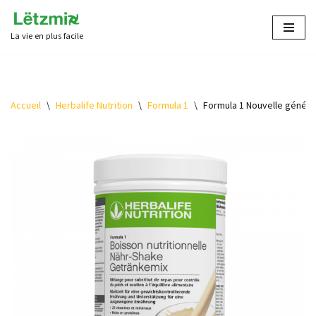
La vie en plus facile
Aller
au
contenu
Accueil
\
Herbalife Nutrition
\
Formula 1
\
Formula 1 Nouvelle générat