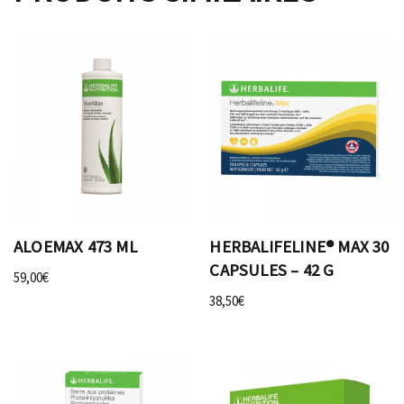
ALOEMAX 473 ML
HERBALIFELINE® MAX 30
CAPSULES – 42 G
59,00
€
38,50
€