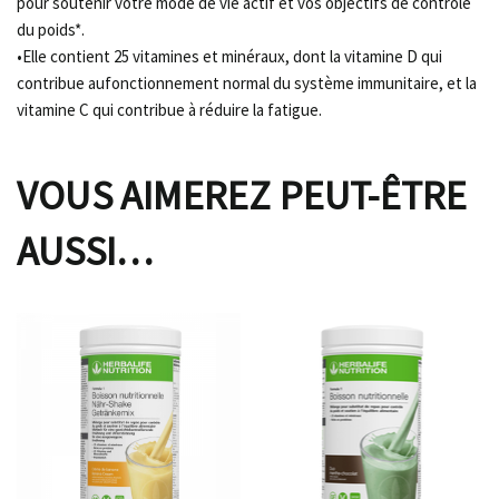
pour soutenir votre mode de vie actif et vos objectifs de contrôle
du poids*.
•Elle contient 25 vitamines et minéraux, dont la vitamine D qui
contribue aufonctionnement normal du système immunitaire, et la
vitamine C qui contribue à réduire la fatigue.
VOUS AIMEREZ PEUT-ÊTRE
AUSSI…