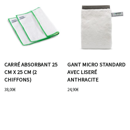
CARRÉ ABSORBANT 25
GANT MICRO STANDARD
CM X 25 CM (2
AVEC LISERÉ
CHIFFONS)
ANTHRACITE
38,00
€
24,90
€