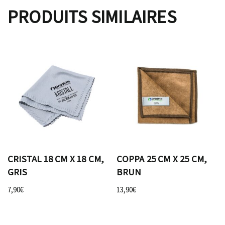
PRODUITS SIMILAIRES
CRISTAL 18 CM X 18 CM,
COPPA 25 CM X 25 CM,
GRIS
BRUN
7,90
€
13,90
€