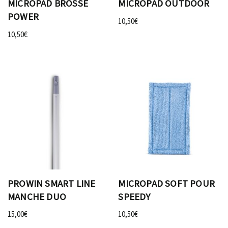
MICROPAD BROSSE
MICROPAD OUTDOOR
POWER
10,50
€
10,50
€
PROWIN SMART LINE
MICROPAD SOFT POUR
MANCHE DUO
SPEEDY
15,00
€
10,50
€