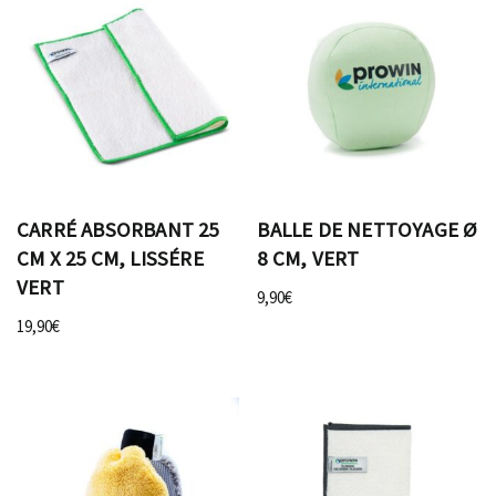
CARRÉ ABSORBANT 25
BALLE DE NETTOYAGE Ø
CM X 25 CM, LISSÉRE
8 CM, VERT
VERT
9,90
€
19,90
€