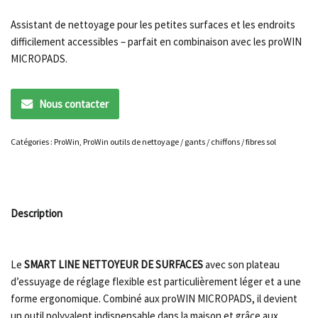
Assistant de nettoyage pour les petites surfaces et les endroits
difficilement accessibles – parfait en combinaison avec les proWIN
MICROPADS.
Nous contacter
Catégories :
ProWin
,
ProWin outils de nettoyage / gants / chiffons / fibres sol
Description
Le
SMART LINE NETTOYEUR DE SURFACES
avec son plateau
d’essuyage de réglage flexible est particulièrement léger et a une
forme ergonomique. Combiné aux proWIN MICROPADS, il devient
un outil polyvalent indispensable dans la maison et grâce aux