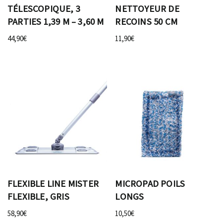
TÉLESCOPIQUE, 3
NETTOYEUR DE
PARTIES 1,39 M – 3,60 M
RECOINS 50 CM
44,90
€
11,90
€
FLEXIBLE LINE MISTER
MICROPAD POILS
FLEXIBLE, GRIS
LONGS
58,90
€
10,50
€