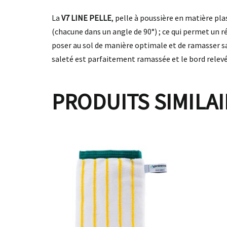
La
V7 LINE PELLE
, pelle à poussière en matière pla
(chacune dans un angle de 90°) ; ce qui permet un r
poser au sol de manière optimale et de ramasser sans
saleté est parfaitement ramassée et le bord relev
PRODUITS SIMILA