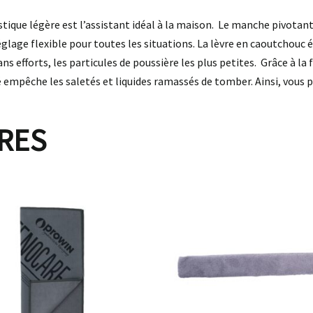
stique légère est l’assistant idéal à la maison. Le manche pivotan
églage flexible pour toutes les situations. La lèvre en caoutchouc é
 efforts, les particules de poussière les plus petites. Grâce à la 
é empêche les saletés et liquides ramassés de tomber. Ainsi, vous
IRES