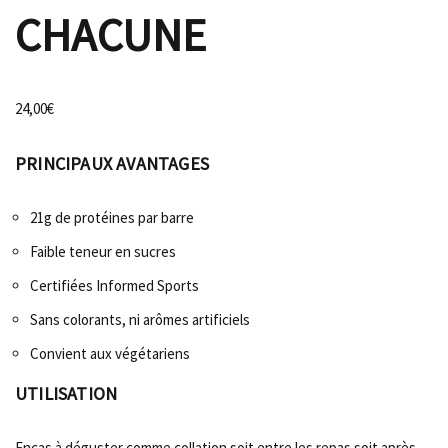
CHACUNE
24,00
€
PRINCIPAUX AVANTAGES
21g de protéines par barre
Faible teneur en sucres
Certifiées Informed Sports
Sans colorants, ni arômes artificiels
Convient aux végétariens
UTILISATION
Encas à déguster comme collation soit entre les repas soit après