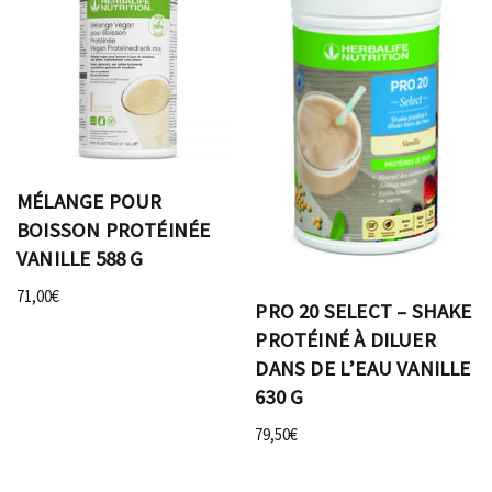
MÉLANGE POUR
BOISSON PROTÉINÉE
VANILLE 588 G
71,00
€
PRO 20 SELECT – SHAKE
PROTÉINÉ À DILUER
DANS DE L’EAU VANILLE
630 G
79,50
€