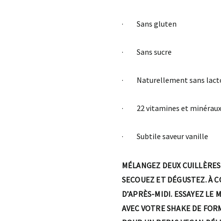
· Sans gluten
· Sans sucre
· Naturellement sans lact
· 22 vitamines et minéraux
· Subtile saveur vanille
MÉLANGEZ DEUX CUILLÈRES D
SECOUEZ ET DÉGUSTEZ. À 
D’APRÈS-MIDI. ESSAYEZ L
AVEC VOTRE SHAKE DE FORM