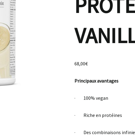
PROTÉ
VANIL
68,00
€
Principaux avantages
· 100% vegan
· Riche en protéines
· Des combinaisons infinies