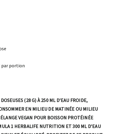
ose
 par portion
OSEUSES (28 G) À 250 ML D’EAU FROIDE,
CONSOMMER EN MILIEU DE MATINÉE OU MILIEU
E MÉLANGE VEGAN POUR BOISSON PROTÉINÉE
ULA 1 HERBALIFE NUTRITION ET 300 ML D’EAU