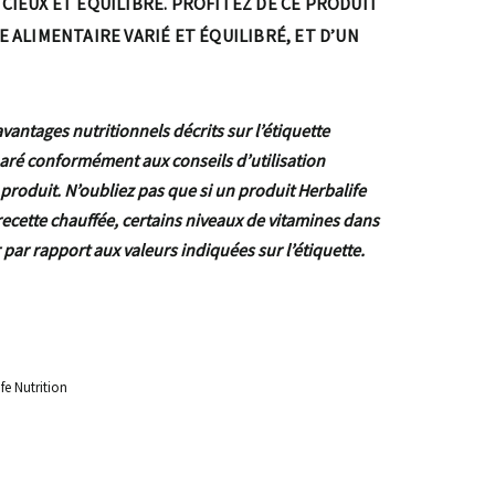
CIEUX ET ÉQUILIBRÉ. PROFITEZ DE CE PRODUIT
E ALIMENTAIRE VARIÉ ET ÉQUILIBRÉ, ET D’UN
avantages nutritionnels décrits sur l’étiquette
aré conformément aux conseils d’utilisation
produit. N’oubliez pas que si un produit Herbalife
 recette chauffée, certains niveaux de vitamines dans
 par rapport aux valeurs indiquées sur l’étiquette.
fe Nutrition