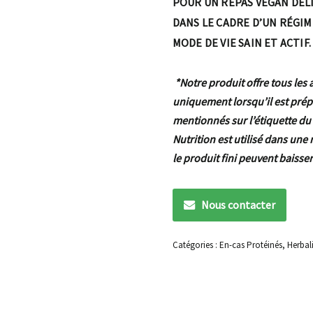
POUR UN REPAS VEGAN DÉLI
DANS LE CADRE D’UN RÉGIM
MODE DE VIE SAIN ET ACTIF.
*Notre produit offre tous les 
uniquement lorsqu’il est prép
mentionnés sur l’étiquette du 
Nutrition est utilisé dans une
le produit fini peuvent baisser
Nous contacter
Catégories :
En-cas Protéinés
,
Herbali