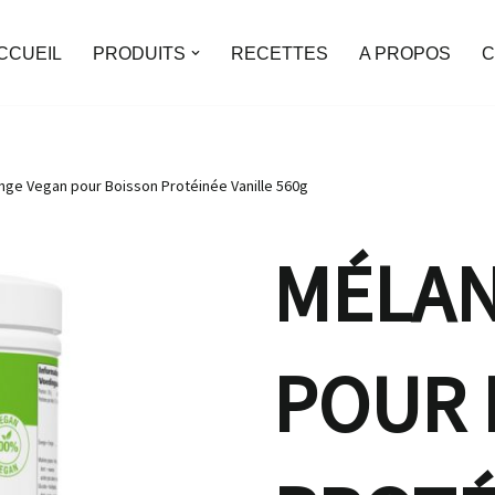
CCUEIL
PRODUITS
RECETTES
A PROPOS
C
nge Vegan pour Boisson Protéinée Vanille 560g
MÉLAN
POUR 