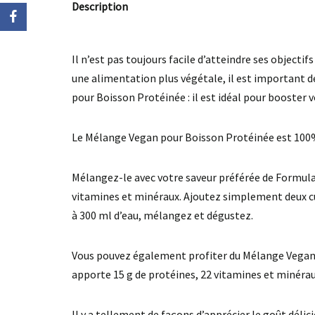
Description
Il n’est pas toujours facile d’atteindre ses objecti
une alimentation plus végétale, il est important
pour Boisson Protéinée : il est idéal pour booster 
Le Mélange Vegan pour Boisson Protéinée est 100% 
Mélangez-le avec votre saveur préférée de Formula 1
vitamines et minéraux. Ajoutez simplement deux cui
à 300 ml d’eau, mélangez et dégustez.
Vous pouvez également profiter du Mélange Vegan p
apporte 15 g de protéines, 22 vitamines et minérau
Il y a tellement de façons d’apprécier le goût déli