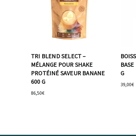
TRI BLEND SELECT –
BOIS
MÉLANGE POUR SHAKE
BASE 
PROTÉINÉ SAVEUR BANANE
G
600 G
39,00
€
86,50
€