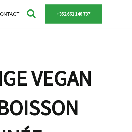
+352 661 146 737
ONTACT
GE VEGAN
BOISSON